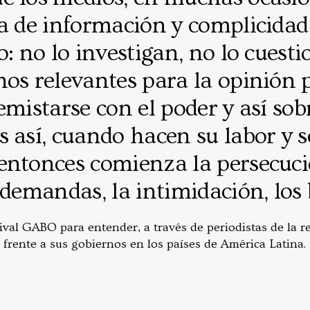
a de información y complicidad
o: no lo investigan, no lo cuest
os relevantes para la opinión 
emistarse con el poder y así sobr
 así, cuando hacen su labor y 
entonces comienza la persecuci
 demandas, la intimidación, los
val GABO para entender, a través de periodistas de la r
frente a sus gobiernos en los países de América Latina.