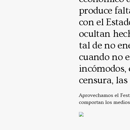
produce falt
con el Estad
ocultan hech
tal de no en
cuando no es
incómodos, 
censura, las
Aprovechamos el Festi
comportan los medios 