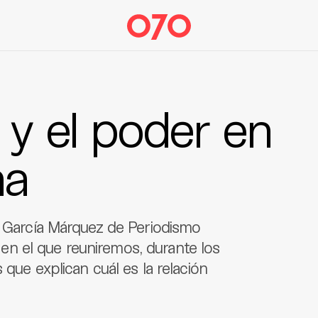
 y el poder en
na
l García Márquez de Periodismo
n el que reuniremos, durante los
 que explican cuál es la relación