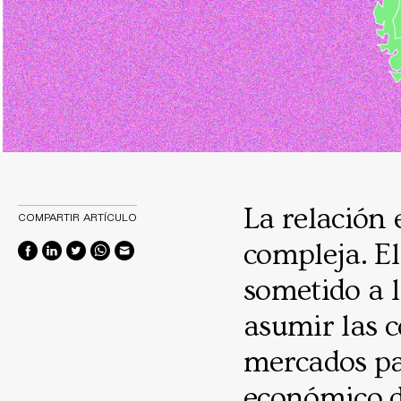
La relación 
COMPARTIR ARTÍCULO
compleja. E
sometido a l
asumir las c
mercados par
económico d