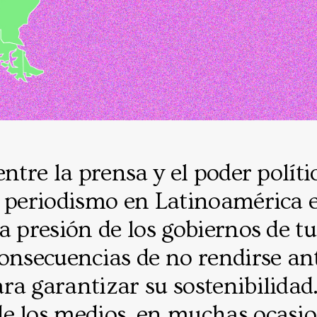
entre la prensa y el poder políti
l periodismo en Latinoamérica 
a presión de los gobiernos de t
onsecuencias de no rendirse ant
a garantizar su sostenibilidad.
e los medios, en muchas ocasio