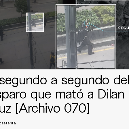
 segundo a segundo de
sparo que mató a Dilan
uz [Archivo 070]
osetenta