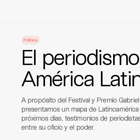
Skip
to
Política
content
El periodismo
América Lati
A propósito del Festival y Premio Gabrie
presentamos un mapa de Latinoamérica e
próximos días, testimonios de periodistas
entre su oficio y el poder.