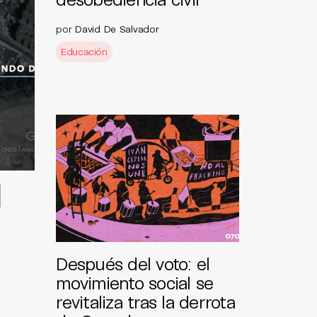
por
David De Salvador
Educación
l
Después del voto: el
movimiento social se
revitaliza tras la derrota