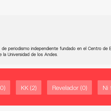
 de periodismo independiente fundado en el Centro de 
 la Universidad de los Andes.
(0)
KK
(2)
Revelador
(0)
Ni 