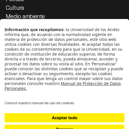
Cultura
Medio ambiente
Medios y periodismo
Ciudad
Movilización social
¿Quiénes somos?
Podcasts
Ediciones especiales
Proyectos 070
SÍGUENOS