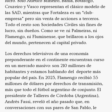
lucro. Sólo Atlético Mineiro, Bahía, Botafogo,
Cruzeiro y Vasco representan el clásico modelo de
las SAD, mientras que Fortaleza es un “club-
empresa” pero sin venta de acciones a terceros.
Todo el resto son Sociedades Civiles sin fines de
lucro, sin dueños. Como se ve: ni Palmeiras, ni
Flamengo, ni Fluminense, que brillaron a los ojos
del mundo, pertenecen al capital privado.
Los derechos televisivos de una economía
preponderante en el continente encuentran curso
en un mercado masivo: son 210 millones de
habitantes y estamos hablando del deporte más
popular del país. En 2023, Flamengo recibió 55
millones de dólares por derechos de transmisión,
más que todo el fútbol argentino de conjunto. El
presidente de Talleres de Córdoba (Argentina),
Andrés Fassi, reveló el año pasado que, en
conversaciones con sus pares de San Pablo, le