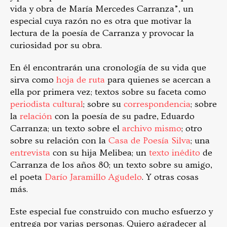
vida y obra de María Mercedes Carranza”, un
especial cuya razón no es otra que motivar la
lectura de la poesía de Carranza y provocar la
curiosidad por su obra.
En él encontrarán una cronología de su vida que
sirva como
hoja de ruta
para quienes se acercan a
ella por primera vez; textos sobre su faceta como
periodista cultural
; sobre su
correspondencia
; sobre
la
relación
con la poesía de su padre, Eduardo
Carranza; un texto sobre el
archivo mismo
; otro
sobre su relación con la
Casa de Poesía Silva
; una
entrevista
con su hija Melibea; un
texto inédito
de
Carranza de los años 80; un texto sobre su amigo,
el poeta
Darío Jaramillo Agudelo
. Y otras cosas
más.
Este especial fue construido con mucho esfuerzo y
entrega por varias personas. Quiero agradecer al