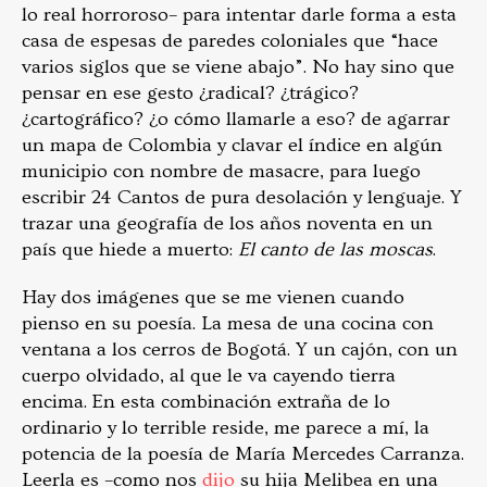
lo real horroroso– para intentar darle forma a esta
casa de espesas de paredes coloniales que “hace
varios siglos que se viene abajo”. No hay sino que
pensar en ese gesto ¿radical? ¿trágico?
¿cartográfico? ¿o cómo llamarle a eso? de agarrar
un mapa de Colombia y clavar el índice en algún
municipio con nombre de masacre, para luego
escribir 24 Cantos de pura desolación y lenguaje. Y
trazar una geografía de los años noventa en un
país que hiede a muerto:
El canto de las moscas
.
Hay dos imágenes que se me vienen cuando
pienso en su poesía. La mesa de una cocina con
ventana a los cerros de Bogotá. Y un cajón, con un
cuerpo olvidado, al que le va cayendo tierra
encima. En esta combinación extraña de lo
ordinario y lo terrible reside, me parece a mí, la
potencia de la poesía de María Mercedes Carranza.
Leerla es –como nos
dijo
su hija Melibea en una