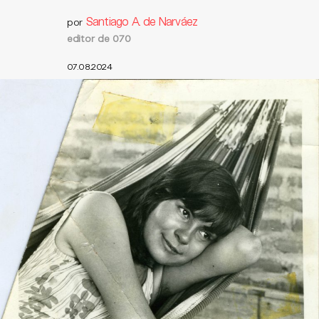
Santiago A. de Narváez
por
editor de 070
07.08.2024