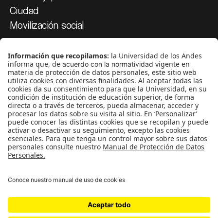
Ciudad
Movilización social
¿Quiénes somos?
Podcasts
Ediciones especiales
Proyectos 070
SÍGUENOS
¿Quieres escribir en 070?