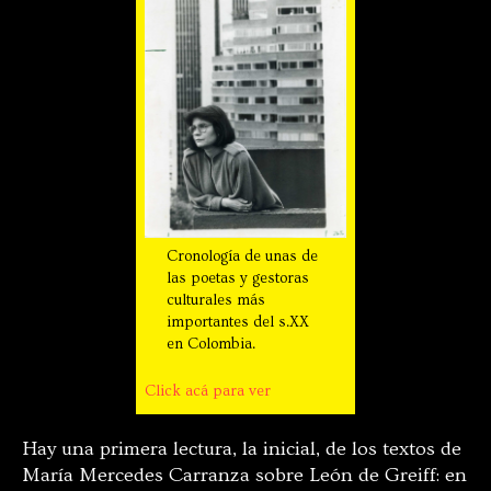
Cronología de unas de
las poetas y gestoras
culturales más
importantes del s.XX
en Colombia.
Click acá para ver
Hay una primera lectura, la inicial, de los textos de
María Mercedes Carranza sobre León de Greiff: en