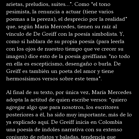
arietas, preludios, suites…”. Como “el tono
pesimista, la renuncia a actuar (tiene varios
poemas a la pereza), el desprecio por la realidad”
que, según María Mercedes, tienen su raíz al
vínculo de De Greiff con la poesía simbolista. Y,
como si hablara de su propia poesía (para leerla
con los ojos de nuestro tiempo que ve crecer su
imagen) dice esto de la poesía greiffiana: “no todo
en ella es escepticismo, desengaño o burla. De
Greiff es también un poeta del amor y tiene
hermosísimos versos sobre este tema”.
Al final de su texto, por única vez, María Mercedes
adopta la actitud de quien escribe versos: “quiero
agregar algo que para nosotros, los escritores
posteriores a él, ha sido muy importante, más de lo
ya explicado aquí. De Greiff inicia en Colombia
una poesía de índoles narrativa con su extenso
conjunto de relatos y baladas, tendencia que