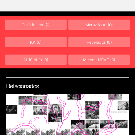
Ojalá lo lean
(0)
Maravilloso
(0)
KK
(0)
Revelador
(0)
Ni fú ni fá
(0)
Merece MEME
(0)
Relacionados