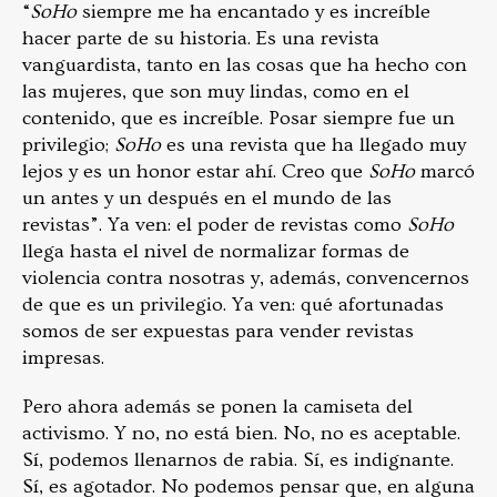
“
SoHo
siempre me ha encantado y es increíble
hacer parte de su historia. Es una revista
vanguardista, tanto en las cosas que ha hecho con
las mujeres, que son muy lindas, como en el
contenido, que es increíble. Posar siempre fue un
privilegio;
SoHo
es una revista que ha llegado muy
lejos y es un honor estar ahí. Creo que
SoHo
marcó
un antes y un después en el mundo de las
revistas”. Ya ven: el poder de revistas como
SoHo
llega hasta el nivel de normalizar formas de
violencia contra nosotras y, además, convencernos
de que es un privilegio. Ya ven: qué afortunadas
somos de ser expuestas para vender revistas
impresas.
Pero ahora además se ponen la camiseta del
activismo. Y no, no está bien. No, no es aceptable.
Sí, podemos llenarnos de rabia. Sí, es indignante.
Sí, es agotador. No podemos pensar que, en alguna