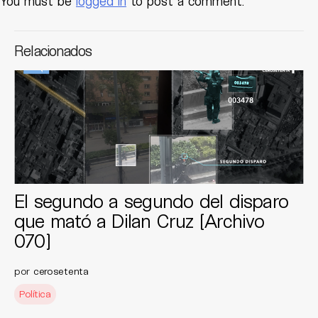
You must be
logged in
to post a comment.
Relacionados
El segundo a segundo del disparo
que mató a Dilan Cruz [Archivo
070]
por
cerosetenta
Política