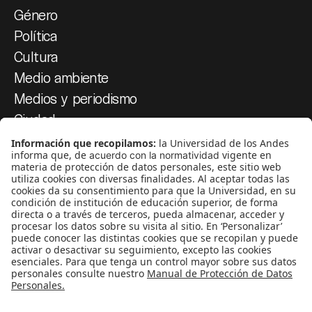
Género
Política
Cultura
Medio ambiente
Medios y periodismo
Ciudad
Movilización social
¿Quiénes somos?
Podcasts
Ediciones especiales
Proyectos 070