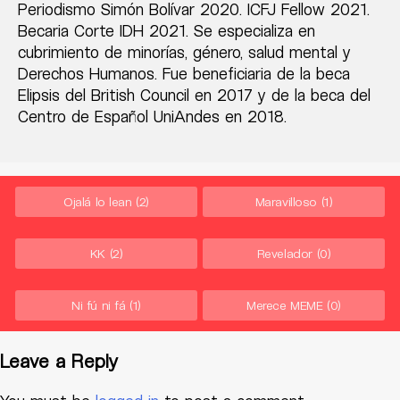
Periodismo Simón Bolívar 2020. ICFJ Fellow 2021.
Becaria Corte IDH 2021. Se especializa en
cubrimiento de minorías, género, salud mental y
Derechos Humanos. Fue beneficiaria de la beca
Elipsis del British Council en 2017 y de la beca del
Centro de Español UniAndes en 2018.
Ojalá lo lean
(2)
Maravilloso
(1)
KK
(2)
Revelador
(0)
Ni fú ni fá
(1)
Merece MEME
(0)
Leave a Reply