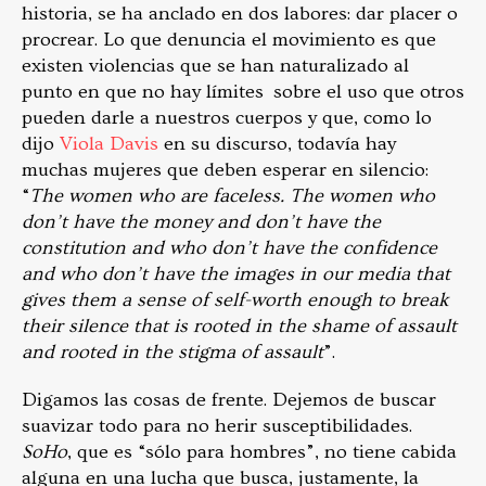
historia, se ha anclado en dos labores: dar placer o
procrear. Lo que denuncia el movimiento es que
existen violencias que se han naturalizado al
punto en que no hay límites sobre el uso que otros
pueden darle a nuestros cuerpos y que, como lo
dijo
Viola Davis
en su discurso, todavía hay
muchas mujeres que deben esperar en silencio:
“
The women who are faceless. The women who
don’t have the money and don’t have the
constitution and who don’t have the confidence
and who don’t have the images in our media that
gives them a sense of self-worth enough to break
their silence that is rooted in the shame of assault
and rooted in the stigma of assault
”.
Digamos las cosas de frente. Dejemos de buscar
suavizar todo para no herir susceptibilidades.
SoHo
, que es “sólo para hombres”, no tiene cabida
alguna en una lucha que busca, justamente, la