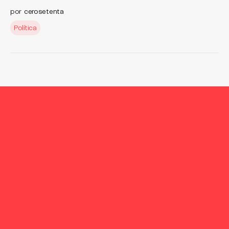
por
cerosetenta
Política