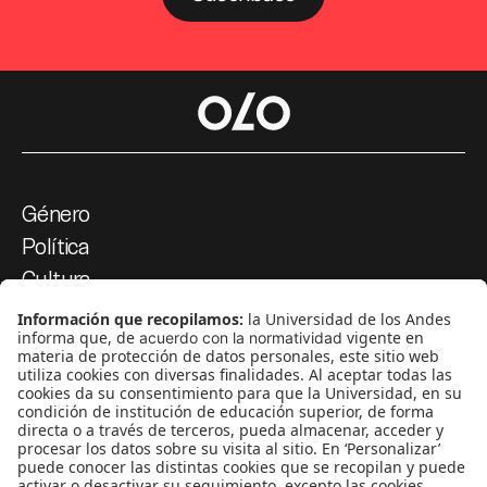
Género
Política
Cultura
Medio ambiente
Medios y periodismo
Ciudad
Movilización social