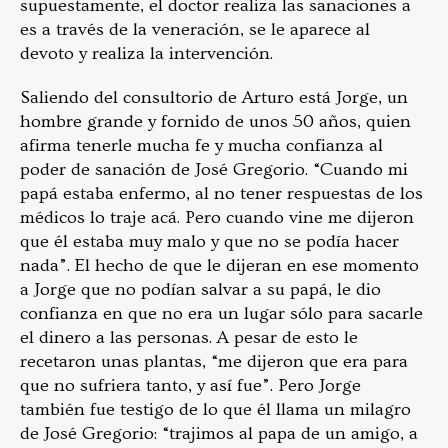
supuestamente, el doctor realiza las sanaciones a
es a través de la veneración, se le aparece al
devoto y realiza la intervención.
Saliendo del consultorio de Arturo está Jorge, un
hombre grande y fornido de unos 50 años, quien
afirma tenerle mucha fe y mucha confianza al
poder de sanación de José Gregorio. “Cuando mi
papá estaba enfermo, al no tener respuestas de los
médicos lo traje acá. Pero cuando vine me dijeron
que él estaba muy malo y que no se podía hacer
nada”. El hecho de que le dijeran en ese momento
a Jorge que no podían salvar a su papá, le dio
confianza en que no era un lugar sólo para sacarle
el dinero a las personas. A pesar de esto le
recetaron unas plantas, “me dijeron que era para
que no sufriera tanto, y así fue”. Pero Jorge
también fue testigo de lo que él llama un milagro
de José Gregorio: “trajimos al papa de un amigo, a