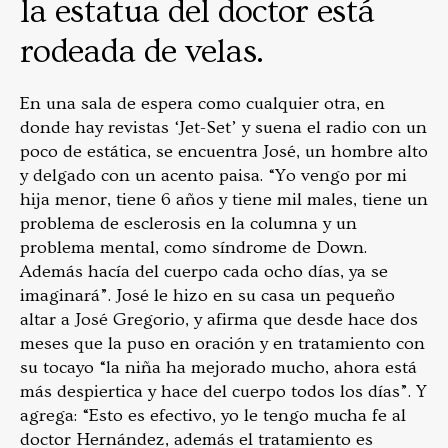
la estatua del doctor está
rodeada de velas.
En una sala de espera como cualquier otra, en
donde hay revistas ‘Jet-Set’ y suena el radio con un
poco de estática, se encuentra José, un hombre alto
y delgado con un acento paisa. “Yo vengo por mi
hija menor, tiene 6 años y tiene mil males, tiene un
problema de esclerosis en la columna y un
problema mental, como síndrome de Down.
Además hacía del cuerpo cada ocho días, ya se
imaginará”. José le hizo en su casa un pequeño
altar a José Gregorio, y afirma que desde hace dos
meses que la puso en oración y en tratamiento con
su tocayo “la niña ha mejorado mucho, ahora está
más despiertica y hace del cuerpo todos los días”. Y
agrega: “Esto es efectivo, yo le tengo mucha fe al
doctor Hernández, además el tratamiento es