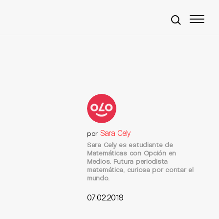
Sara Cely
por
Sara Cely es estudiante de
Matemáticas con Opción en
Medios. Futura periodista
matemática, curiosa por contar el
mundo.
07.02.2019