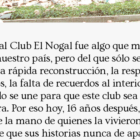
al Club El Nogal fue algo que m
nuestro país, pero del que sólo s
La rápida reconstrucción, la res
, la falta de recuerdos al interi
do se une para que este club sea
a. Por eso hoy, 16 años despué
 la mano de quienes la vivieron
e que sus historias nunca de ap