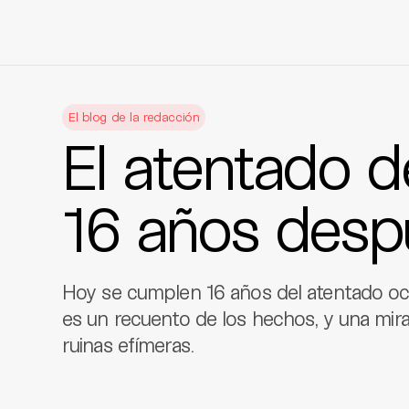
Skip
to
El blog de la redacción
content
El atentado de
16 años desp
Hoy se cumplen 16 años del atentado ocur
es un recuento de los hechos, y una mir
ruinas efímeras.