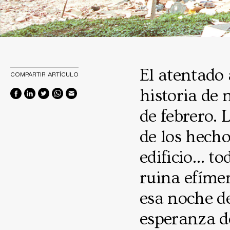
El atentado 
COMPARTIR ARTÍCULO
historia de 
de febrero. 
de los hechos
edificio… to
ruina efímer
esa noche de
esperanza d