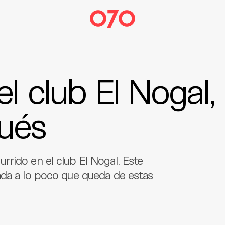
l club El Nogal,
ués
rido en el club El Nogal. Este
ada a lo poco que queda de estas