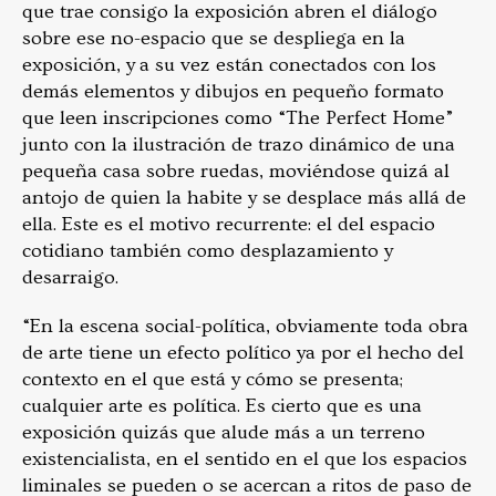
que trae consigo la exposición abren el diálogo
sobre ese no-espacio que se despliega en la
exposición, y a su vez están conectados con los
demás elementos y dibujos en pequeño formato
que leen inscripciones como “The Perfect Home”
junto con la ilustración de trazo dinámico de una
pequeña casa sobre ruedas, moviéndose quizá al
antojo de quien la habite y se desplace más allá de
ella. Este es el motivo recurrente: el del espacio
cotidiano también como desplazamiento y
desarraigo.
“En la escena social-política, obviamente toda obra
de arte tiene un efecto político ya por el hecho del
contexto en el que está y cómo se presenta;
cualquier arte es política. Es cierto que es una
exposición quizás que alude más a un terreno
existencialista, en el sentido en el que los espacios
liminales se pueden o se acercan a ritos de paso de