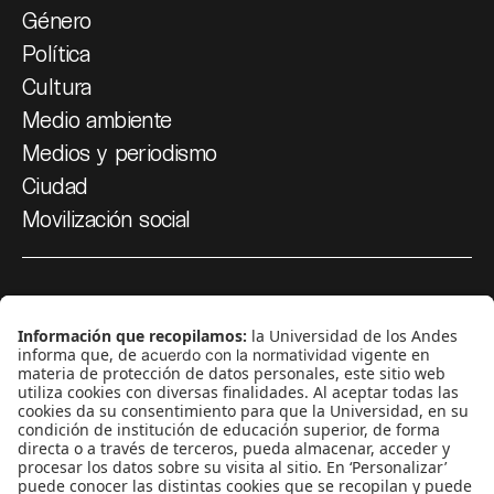
Género
Política
Cultura
Medio ambiente
Medios y periodismo
Ciudad
Movilización social
¿Quiénes somos?
Podcasts
Ediciones especiales
Proyectos 070
SÍGUENOS