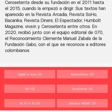
Cerosetenta desde su fundación en el 2011 hasta
el 2015, cuando la empezó a dirigir. Sus textos han
aparecido en la Revista Arcadia, Revista SoHo,
Bacanika, Revista Diners, El Espectador, Humbolt
Magazine, vive.in y Cerosetenta entre otros. En
2020, recibió junto con el equipo editorial de 070,
el Reconocimiento Clemente Manuel Zabala de la
Fundación Gabo, con el que se reconoce a editores
colombianos.
Ojalá lo lean
(0)
Maravilloso
(0)
KK
(0)
Revelador
(0)
Ni fú ni fá
(0)
Merece MEME
(0)