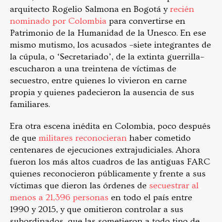
arquitecto Rogelio Salmona en Bogotá y
recién
nominado por Colombia
para convertirse en
Patrimonio de la Humanidad de la Unesco. En ese
mismo mutismo, los acusados –siete integrantes de
la cúpula, o ‘Secretariado’, de la extinta guerrilla–
escucharon a una treintena de víctimas de
secuestro, entre quienes lo vivieron en carne
propia y quienes padecieron la ausencia de sus
familiares.
Era otra escena inédita en Colombia, poco después
de que
militares reconocieran
haber cometido
centenares de ejecuciones extrajudiciales. Ahora
fueron los más altos cuadros de las antiguas FARC
quienes reconocieron públicamente y frente a sus
víctimas que dieron las órdenes de
secuestrar al
menos a 21,396 personas
en todo el país entre
1990 y 2015, y que omitieron controlar a sus
subordinados, que las sometieron a todo tipo de