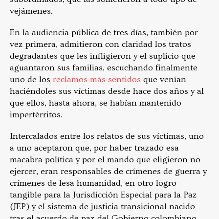
vejámenes.
En la audiencia pública de tres días, también por
vez primera, admitieron con claridad los tratos
degradantes que les infligieron y el suplicio que
aguantaron sus familias, escuchando finalmente
uno de los
reclamos más sentidos
que venían
haciéndoles sus víctimas desde hace dos años y al
que ellos, hasta ahora, se habían mantenido
impertérritos.
Intercalados entre los relatos de sus víctimas, uno
a uno aceptaron que, por haber trazado esa
macabra política y por el mando que eligieron no
ejercer, eran responsables de crímenes de guerra y
crímenes de lesa humanidad, en otro logro
tangible para la Jurisdicción Especial para la Paz
(JEP) y el sistema de justicia transicional nacido
tras el acuerdo de paz del Gobierno colombiano