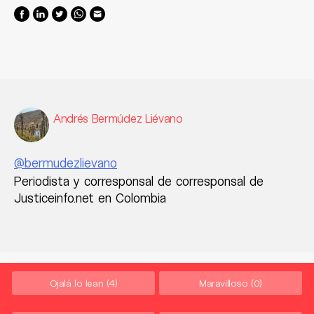
Andrés Bermúdez Liévano
@bermudezlievano
Periodista y corresponsal de corresponsal de
Justiceinfo.net en Colombia
Ojalá lo lean
(4)
Maravilloso
(0)