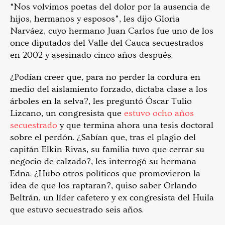
“Nos volvimos poetas del dolor por la ausencia de
hijos, hermanos y esposos”, les dijo Gloria
Narváez, cuyo hermano Juan Carlos fue uno de los
once diputados del Valle del Cauca secuestrados
en 2002 y asesinado cinco años después.
¿Podían creer que, para no perder la cordura en
medio del aislamiento forzado, dictaba clase a los
árboles en la selva?, les preguntó Óscar Tulio
Lizcano, un congresista que
estuvo ocho años
secuestrado
y que termina ahora una tesis doctoral
sobre el perdón. ¿Sabían que, tras el plagio del
capitán Elkin Rivas, su familia tuvo que cerrar su
negocio de calzado?, les interrogó su hermana
Edna. ¿Hubo otros políticos que promovieron la
idea de que los raptaran?, quiso saber Orlando
Beltrán, un líder cafetero y ex congresista del Huila
que estuvo secuestrado seis años.