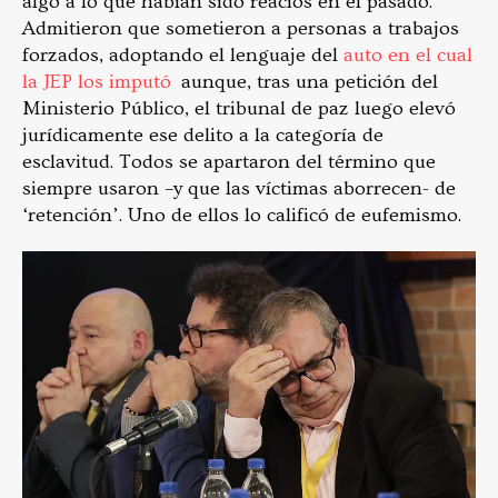
algo a lo que habían sido reacios en el pasado.
Admitieron que sometieron a personas a trabajos
forzados, adoptando el lenguaje del
auto en el cual
la JEP los imputó
aunque, tras una petición del
Ministerio Público, el tribunal de paz luego elevó
jurídicamente ese delito a la categoría de
esclavitud. Todos se apartaron del término que
siempre usaron –y que las víctimas aborrecen- de
‘retención’. Uno de ellos lo calificó de eufemismo.