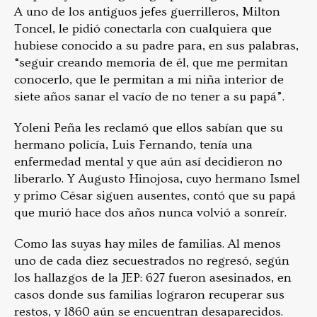
A uno de los antiguos jefes guerrilleros, Milton
Toncel, le pidió conectarla con cualquiera que
hubiese conocido a su padre para, en sus palabras,
“seguir creando memoria de él, que me permitan
conocerlo, que le permitan a mi niña interior de
siete años sanar el vacío de no tener a su papá”.
Yoleni Peña les reclamó que ellos sabían que su
hermano policía, Luis Fernando, tenía una
enfermedad mental y que aún así decidieron no
liberarlo. Y Augusto Hinojosa, cuyo hermano Ismel
y primo César siguen ausentes, contó que su papá
que murió hace dos años nunca volvió a sonreír.
Como las suyas hay miles de familias. Al menos
uno de cada diez secuestrados no regresó, según
los hallazgos de la JEP: 627 fueron asesinados, en
casos donde sus familias lograron recuperar sus
restos, y 1860 aún se encuentran desaparecidos.