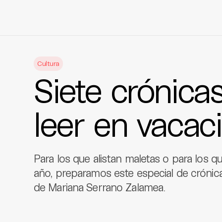
Skip
to
Cultura
content
Siete crónicas
leer en vacac
Para los que alistan maletas o para los q
año, preparamos este especial de crónica
de Mariana Serrano Zalamea.