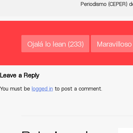
Periodismo (CEPER) de
Ojalá lo lean
(233)
Maravilloso
Leave a Reply
You must be
logged in
to post a comment.