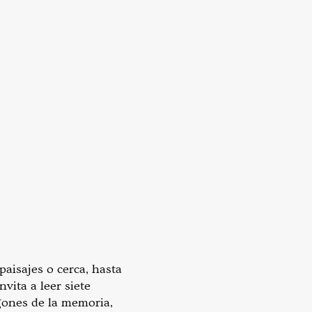
paisajes o cerca, hasta
nvita a leer siete
sgones de la memoria,