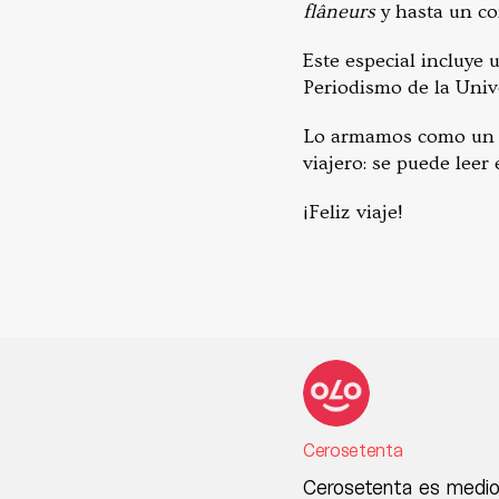
fl
â
neurs
y hasta un co
Este especial incluye
Periodismo de la Unive
Lo armamos como un c
viajero: se puede leer
¡Feliz viaje!
Cerosetenta
Cerosetenta es medio