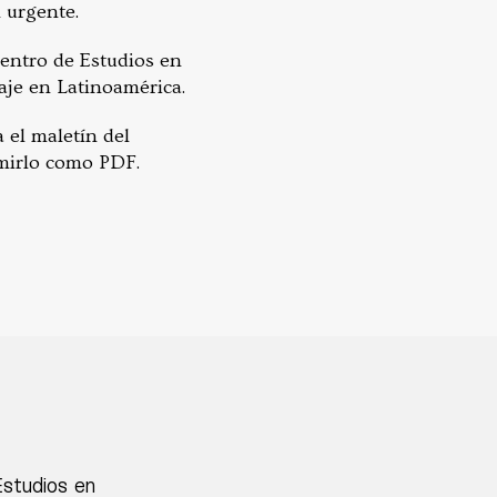
 urgente.
entro de Estudios en
aje en Latinoamérica.
el maletín del
imirlo como PDF.
Estudios en