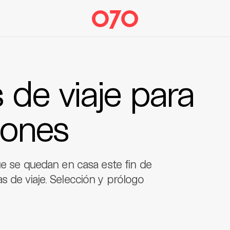
 de viaje para
iones
ue se quedan en casa este fin de
s de viaje. Selección y prólogo