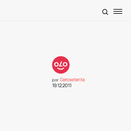
Cerosetenta
por
19.12.2011