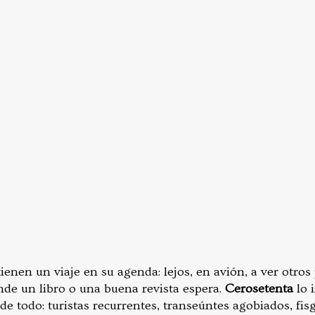
tienen un viaje en su agenda: lejos, en avión, a ver otros 
donde un libro o una buena revista espera.
Cerosetenta
lo i
 de todo: turistas recurrentes, transeúntes agobiados, fi