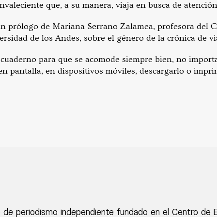
nvaleciente que, a su manera, viaja en busca de atención
 un prólogo de Mariana Serrano Zalamea, profesora del C
rsidad de los Andes, sobre el género de la crónica de vi
uaderno para que se acomode siempre bien, no importa 
 en pantalla, en dispositivos móviles, descargarlo o impr
 de periodismo independiente fundado en el Centro de 