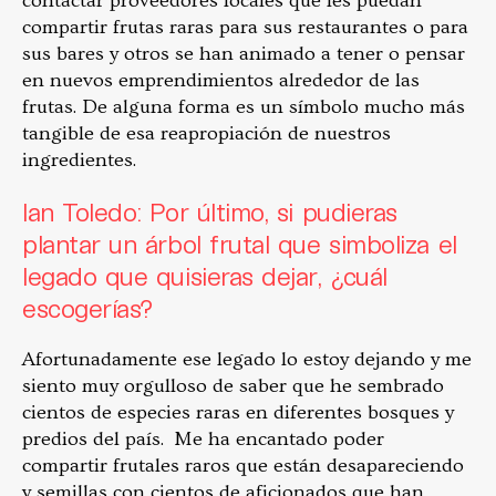
contactar proveedores locales que les puedan
compartir frutas raras para sus restaurantes o para
sus bares y otros se han animado a tener o pensar
en nuevos emprendimientos alrededor de las
frutas. De alguna forma es un símbolo mucho más
tangible de esa reapropiación de nuestros
ingredientes.
Ian Toledo: Por último, si pudieras
plantar un árbol frutal que simboliza el
legado que quisieras dejar, ¿cuál
escogerías?
Afortunadamente ese legado lo estoy dejando y me
siento muy orgulloso de saber que he sembrado
cientos de especies raras en diferentes bosques y
predios del país. Me ha encantado poder
compartir frutales raros que están desapareciendo
y semillas con cientos de aficionados que han