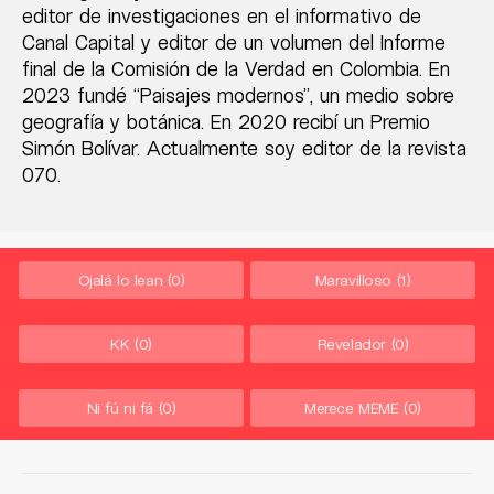
editor de investigaciones en el informativo de
Canal Capital y editor de un volumen del Informe
final de la Comisión de la Verdad en Colombia. En
2023 fundé “Paisajes modernos”, un medio sobre
geografía y botánica. En 2020 recibí un Premio
Simón Bolívar. Actualmente soy editor de la revista
070.
Ojalá lo lean
(0)
Maravilloso
(1)
KK
(0)
Revelador
(0)
Ni fú ni fá
(0)
Merece MEME
(0)