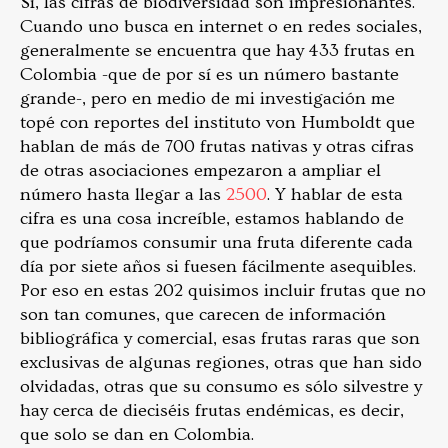
Sí, las cifras de biodiversidad son impresionantes.
Cuando uno busca en internet o en redes sociales,
generalmente se encuentra que hay 433 frutas en
Colombia -que de por sí es un número bastante
grande-, pero en medio de mi investigación me
topé con reportes del instituto von Humboldt que
hablan de más de 700 frutas nativas y otras cifras
de otras asociaciones empezaron a ampliar el
número hasta llegar a las
2500
. Y hablar de esta
cifra es una cosa increíble, estamos hablando de
que podríamos consumir una fruta diferente cada
día por siete años si fuesen fácilmente asequibles.
Por eso en estas 202 quisimos incluir frutas que no
son tan comunes, que carecen de información
bibliográfica y comercial, esas frutas raras que son
exclusivas de algunas regiones, otras que han sido
olvidadas, otras que su consumo es sólo silvestre y
hay cerca de dieciséis frutas endémicas, es decir,
que solo se dan en Colombia.