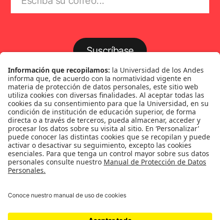
Suscríbase
Género
Política
Cultura
Medio ambiente
Medios y periodismo