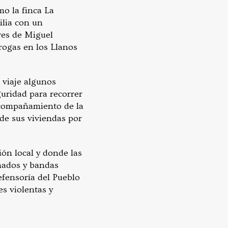
o la finca La
lia con un
res de Miguel
rogas en los Llanos
l viaje algunos
guridad para recorrer
 acompañamiento de la
 de sus viviendas por
ón local y donde las
mados y bandas
efensoría del Pueblo
s violentas y