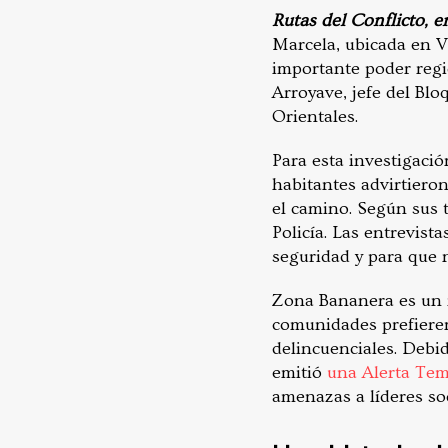
Rutas del Conflicto, e
Marcela, ubicada en 
importante poder regi
Arroyave, jefe del Blo
Orientales.
Para esta investigació
habitantes advirtiero
el camino. Según sus 
Policía. Las entrevist
seguridad y para que n
Zona Bananera es un 
comunidades prefieren
delincuenciales. Debid
emitió
una Alerta Te
amenazas a líderes so