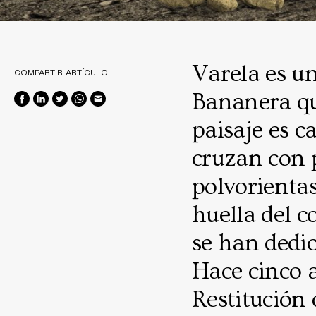
Varela es u
COMPARTIR ARTÍCULO
Bananera que
paisaje es c
cruzan con p
polvorientas
huella del 
se han dedic
Hace cinco 
Restitución