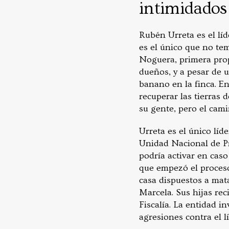
intimidados
Rubén Urreta es el líd
es el único que no te
Noguera, primera propi
dueños, y a pesar de 
banano en la finca. E
recuperar las tierras
su gente, pero el cami
Urreta es el único lí
Unidad Nacional de Pro
podría activar en cas
que empezó el proceso
casa dispuestos a mata
Marcela. Sus hijas re
Fiscalía. La entidad i
agresiones contra el lí