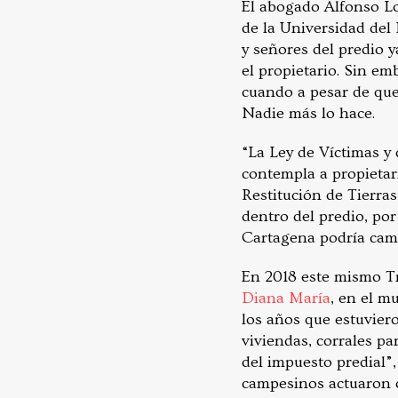
El abogado Alfonso Lo
de la Universidad del
y señores del predio y
el propietario. Sin em
cuando a pesar de que 
Nadie más lo hace.
“La Ley de Víctimas y 
contempla a propietar
Restitución de Tierras
dentro del predio, po
Cartagena podría camb
En 2018 este mismo Tri
Diana María
, en el m
los años que estuvier
viviendas, corrales pa
del impuesto predial”,
campesinos actuaron 