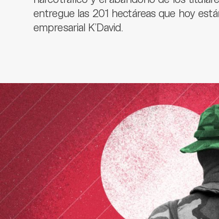
entregue las 201 hectáreas que hoy est
empresarial K’David.