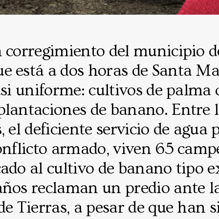
n corregimiento del municipio 
 está a dos horas de Santa Mar
asi uniforme: cultivos de palma 
lantaciones de banano. Entre l
, el deficiente servicio de agua 
conflicto armado, viven 65 camp
ado al cultivo de banano tipo ex
años reclaman un predio ante l
 de Tierras, a pesar de que han s