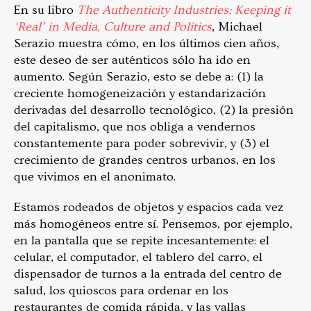
En su libro
The Authenticity Industries: Keeping it
‘Real’ in Media, Culture and Politics
, Michael
Serazio muestra cómo, en los últimos cien años,
este deseo de ser auténticos sólo ha ido en
aumento. Según Serazio, esto se debe a: (1) la
creciente homogeneización y estandarización
derivadas del desarrollo tecnológico, (2) la presión
del capitalismo, que nos obliga a vendernos
constantemente para poder sobrevivir, y (3) el
crecimiento de grandes centros urbanos, en los
que vivimos en el anonimato.
Estamos rodeados de objetos y espacios cada vez
más homogéneos entre sí. Pensemos, por ejemplo,
en la pantalla que se repite incesantemente: el
celular, el computador, el tablero del carro, el
dispensador de turnos a la entrada del centro de
salud, los quioscos para ordenar en los
restaurantes de comida rápida, y las vallas