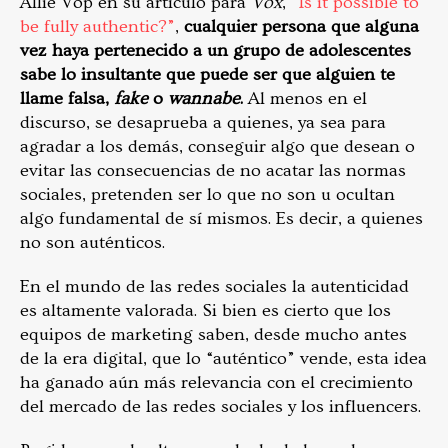
Allie Vop en su artículo para
Vox
,
“Is it possible to
be fully authentic?”
,
cualquier persona que alguna
vez haya pertenecido a un grupo de adolescentes
sabe lo insultante que puede ser que alguien te
llame falsa,
fake
o
wannabe
.
Al menos en el
discurso, se desaprueba a quienes, ya sea para
agradar a los demás, conseguir algo que desean o
evitar las consecuencias de no acatar las normas
sociales, pretenden ser lo que no son u ocultan
algo fundamental de sí mismos. Es decir, a quienes
no son auténticos.
En el mundo de las redes sociales la autenticidad
es altamente valorada. Si bien es cierto que los
equipos de marketing saben, desde mucho antes
de la era digital, que lo “auténtico” vende, esta idea
ha ganado aún más relevancia con el crecimiento
del mercado de las redes sociales y los influencers.