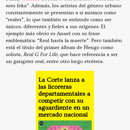
eres feka”. Además, los artistas del género urbano
constantemente se presentan a sí mismos como
“reales”, lo que también se entiende como ser
únicos, diferentes y fieles a sus orígenes. El
ejemplo más obvio es Anuel con su frase
emblemática: “Real hasta la muerte”. Pero también
está el título del primer álbum de Ñengo como
solista,
Real G For Life
, que hace referencia a ser
un gangster real, entre otro largo etcétera.
La Corte lanza a
las licoreras
departamentales a
competir con su
aguardiente en un
mercado nacional