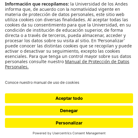
Género
Política
Cultura
Medio ambiente
Medios y periodismo
Ciudad
Movilización social
¿Quiénes somos?
Podcasts
Ediciones especiales