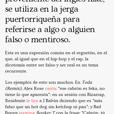
se utiliza en la jerga
puertorriqueña para
referirse a algo o alguien
falso o mentiroso.
Esta es una expresión común en el reguetón, en el
que, al igual que en el hip-hop y el rap, la
dicotomía entre ser falso y ser real es un tema
recurrente.
Los ejemplos de esto son muchos. En
Toda
(Remix)
, Alex Rose
canta
: “ese cabrón es feka, no
tiene lo que aparenta”; en su sesión con Bizarrap,
Residente
le tira
a J Balvin diciendo que es “más
falso que un hot dog sin ketchup ni pan”; y Bad
Bunny
termina
Booker T
con la frase: “Cabrón, tú