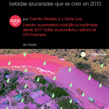
bebidas azucaradas que se creó en 2013.
Evandro Almeida Jr y Goldy Levy
por
Evandro es periodista móvil (MoJo) multimedia
desde 2017. Goldy es periodista y editora de
070 Podcasts.
02.11.2022