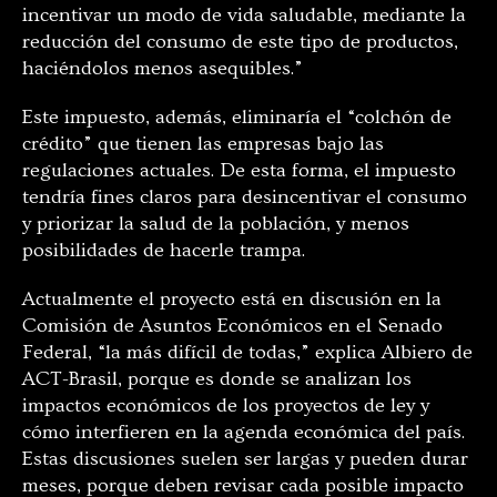
incentivar un modo de vida saludable, mediante la
reducción del consumo de este tipo de productos,
haciéndolos menos asequibles.”
Este impuesto, además, eliminaría el “colchón de
crédito” que tienen las empresas bajo las
regulaciones actuales. De esta forma, el impuesto
tendría fines claros para desincentivar el consumo
y priorizar la salud de la población, y menos
posibilidades de hacerle trampa.
Actualmente el proyecto está en discusión en la
Comisión de Asuntos Económicos en el Senado
Federal, “la más difícil de todas,” explica Albiero de
ACT-Brasil, porque es donde se analizan los
impactos económicos de los proyectos de ley y
cómo interfieren en la agenda económica del país.
Estas discusiones suelen ser largas y pueden durar
meses, porque deben revisar cada posible impacto