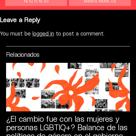
Ni fú ni fá
(0)
Merece MEME
(0)
Leave a Reply
You must be
logged in
to post a comment.
Relacionados
¿El cambio fue con las mujeres y
personas LGBTIQ+? Balance de las
políticas de género en el gobierno