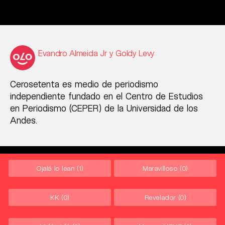
Evandro Almeida Jr y Goldy Levy
Cerosetenta es medio de periodismo
independiente fundado en el Centro de Estudios
en Periodismo (CEPER) de la Universidad de los
Andes.
Ojalá lo lean
(1)
Maravilloso
(0)
KK
(0)
Revelador
(0)