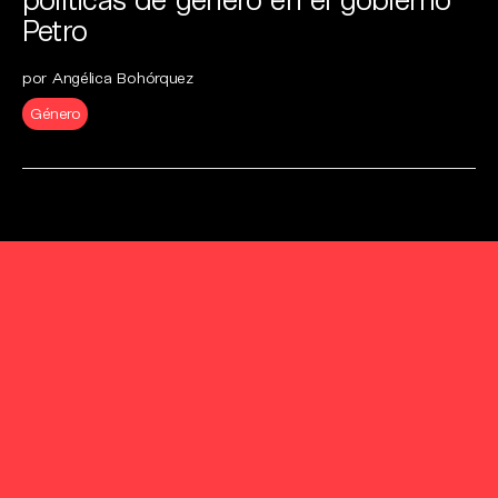
Petro
por Angélica Bohórquez
Género