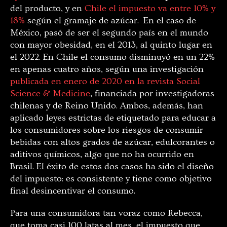
del producto, y en
Chile el impuesto va entre 10% y
18%
según el gramaje de azúcar. En el caso de
México, pasó de ser el segundo país en el mundo
con mayor obesidad, en el 2013, al quinto lugar en
el 2022. En Chile el consumo disminuyó en un 22%
en apenas cuatro años, según una investigación
publicada en enero de 2020 en la revista Social
Science & Medicine
, financiada por investigadoras
chilenas y de Reino Unido. Ambos, además, han
aplicado leyes estrictas de etiquetado para educar a
los consumidores sobre los riesgos de consumir
bebidas con altos grados de azúcar, edulcorantes o
aditivos químicos, algo que no ha ocurrido en
Brasil. El éxito de estos dos casos ha sido el diseño
del impuesto: es consistente y tiene como objetivo
final desincentivar el consumo.
Para una consumidora tan voraz como Rebecca,
que toma casi 100 latas al mes, el impuesto que