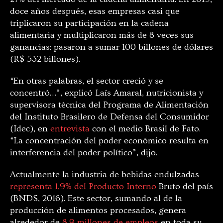
doce años después, esas empresas casi que
triplicaron su participación en la cadena
alimentaria y multiplicaron más de 8 veces sus
ganancias: pasaron a sumar 100 billones de dólares
(R$ 532 billones).
“En otras palabras, el sector creció y se
concentró…”, explicó Laís Amaral, nutricionista y
supervisora técnica del Programa de Alimentación
del Instituto Brasilero de Defensa del Consumidor
(Idec), en
entrevista
con el medio Brasil de Fato.
“La concentración del poder económico resulta en
interferencia del poder político”, dijo.
Actualmente la industria de bebidas endulzadas
representa 1,9% del Producto Interno
Bruto del país
(BNDS, 2016). Este sector, sumando al de la
producción de alimentos procesados, genera
alrededor de
8,9 millones de empleos
en toda su