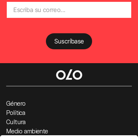
Suscríbase
Género
Política
Cultura
Medio ambiente