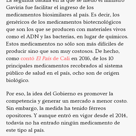
La segunda batalla en la que se metió el ministro
Gaviria fue facilitar el ingreso de los
medicamentos biosimilares al país. Es decir, los
genéricos de los medicamentos biotecnológicos
que son los que se producen con materiales vivos
como el ADN y las bacterias, en lugar de químicos.
Estos medicamentos no sólo son más difíciles de
producir sino que son muy costosos. De hecho,
como
contó
El País
de Cali
en 2016,
de los 10
principales medicamentos recobrados al sistema
público de salud en el país, ocho son de origen
biológico.
Por eso, la idea del Gobierno es promover la
competencia y generar un mercado a menor costo.
Sin embargo, la medida ha tenido férreos
opositores. Y aunque entró en vigor desde el 2014,
todavía no ha entrado ningún medicamento de
este tipo al país.