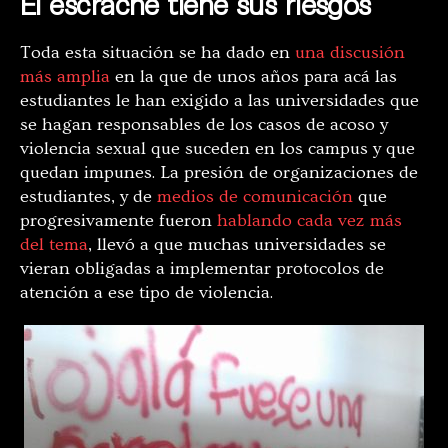
El escrache tiene sus riesgos
Toda esta situación se ha dado en
una discusión
más amplia
en la que de unos años para acá las
estudiantes le han exigido a las universidades que
se hagan responsables de los casos de acoso y
violencia sexual que suceden en los campus y que
quedan impunes. La presión de organizaciones de
estudiantes, y de
medios de comunicación
que
progresivamente fueron
hablando cada vez más
del tema
, llevó a que muchas universidades se
vieran obligadas a implementar protocolos de
atención a ese tipo de violencia.