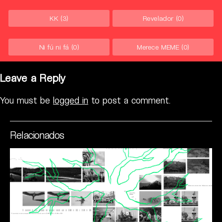
KK
(3)
Revelador
(0)
Ni fú ni fá
(0)
Merece MEME
(0)
Leave a Reply
You must be
logged in
to post a comment.
Relacionados