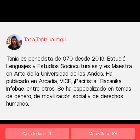
Tania Tapia Jáuregui
Tania es periodista de 070 desde 2019. Estudió
Lenguajes y Estudios Socioculturales y es Maestra
en Arte de la Universidad de los Andes. Ha
publicado en Arcadia, VICE, ¡Pacifista!, Bacánika,
Infobae, entre otros. Se ha especializado en temas
de género, de movilización social y de derechos
humanos.
Ojalá lo lean
(6)
Maravilloso
(0)