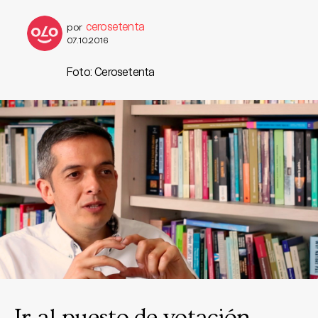
cerosetenta
por
07.10.2016
Foto: Cerosetenta
Ir al puesto de votación,