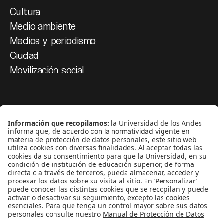
Cultura
Medio ambiente
Medios y periodismo
Ciudad
Movilización social
¿Quiénes somos?
Podcasts
Ediciones especiales
Proyectos 070
SÍGUENOS