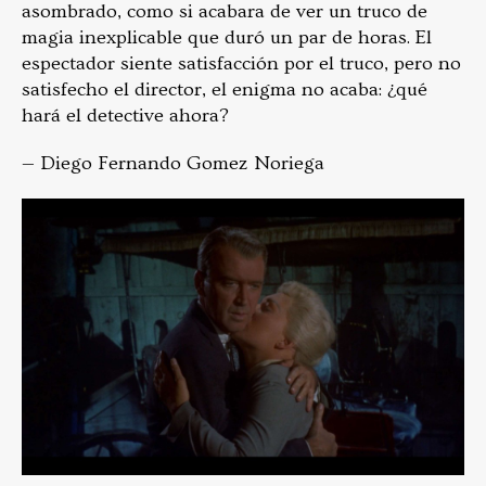
asombrado, como si acabara de ver un truco de
magia inexplicable que duró un par de horas. El
espectador siente satisfacción por el truco, pero no
satisfecho el director, el enigma no acaba: ¿qué
hará el detective ahora?
— Diego Fernando Gomez Noriega