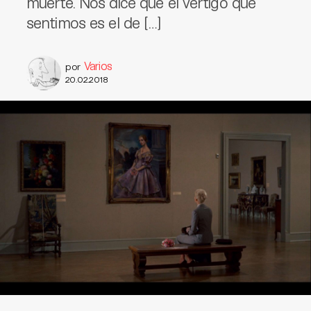
muerte. Nos dice que el vértigo que
sentimos es el de […]
Varios
por
20.02.2018