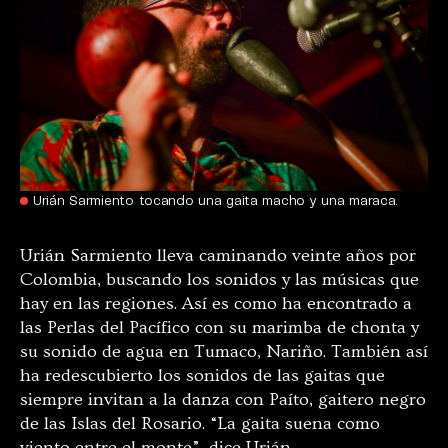
Urián Sarmiento tocando una gaita macho y una maraca.
Urián Sarmiento lleva caminando veinte años por
Colombia, buscando los sonidos y las músicas que
hay en las regiones. Así es como ha encontrado a
las Perlas del Pacífico con su marimba de chonta y
su sonido de agua en Tumaco, Nariño. También así
ha redescubierto los sonidos de las gaitas que
siempre invitan a la danza con Paíto, gaitero negro
de las Islas del Rosario. “La gaita suena como
viento entre el monte”, dice Urián.