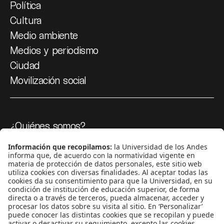
Política
Cultura
Medio ambiente
Medios y periodismo
Ciudad
Movilización social
¿Quiénes somos?
Podcasts
Ediciones especiales
Proyectos 070
SÍGUENOS