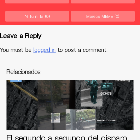
Ni fú ni fá
(0)
Merece MEME
(0)
Leave a Reply
You must be
logged in
to post a comment.
Relacionados
El segundo a segundo del disparo