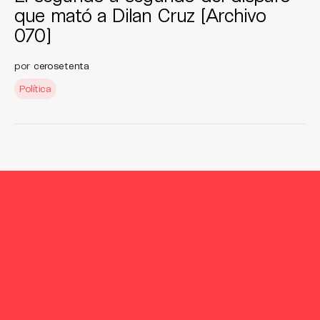
que mató a Dilan Cruz [Archivo
070]
por
cerosetenta
Política