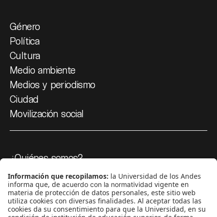
Género
Política
Cultura
Medio ambiente
Medios y periodismo
Ciudad
Movilización social
¿Quiénes somos?
Podcasts
Ediciones especiales
Proyectos 070