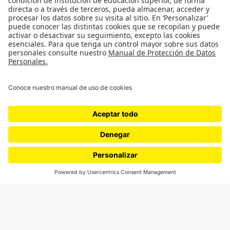
SÍGUENOS
¿Quieres escribir en 070?
CONTÁCTANOS
cerosetenta@uniandes.edu.co
BOGOTÁ, COLOMBIA
NEWSLETTER
Suscríbase