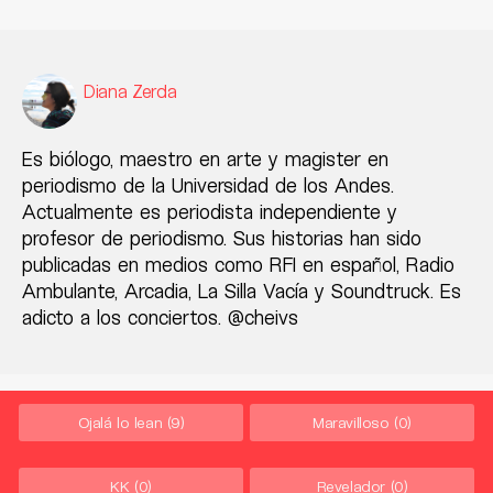
Diana Zerda
Es biólogo, maestro en arte y magister en
periodismo de la Universidad de los Andes.
Actualmente es periodista independiente y
profesor de periodismo. Sus historias han sido
publicadas en medios como RFI en español, Radio
Ambulante, Arcadia, La Silla Vacía y Soundtruck. Es
adicto a los conciertos. @cheivs
Ojalá lo lean
(9)
Maravilloso
(0)
KK
(0)
Revelador
(0)