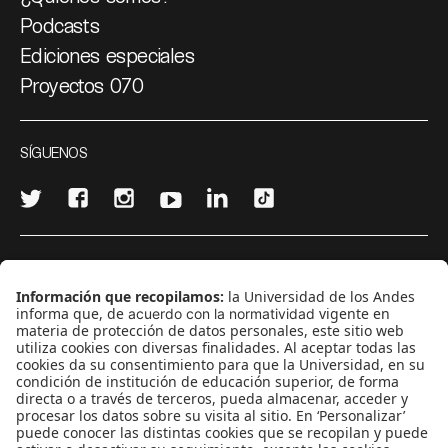
Podcasts
Ediciones especiales
Proyectos 070
SÍGUENOS
¿Quieres escribir en 070?
CONTÁCTANOS
cerosetenta@uniandes.edu.co
BOGOTÁ, COLOMBIA