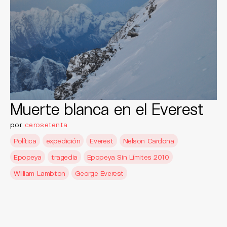
Muerte blanca en el Everest
por
cerosetenta
Política
expedición
Everest
Nelson Cardona
Epopeya
tragedia
Epopeya Sin Límites 2010
William Lambton
George Everest