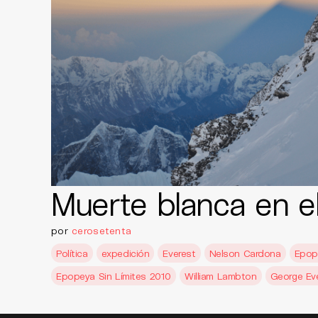
Muerte blanca en e
por
cerosetenta
Política
expedición
Everest
Nelson Cardona
Epop
Epopeya Sin Límites 2010
William Lambton
George Ev