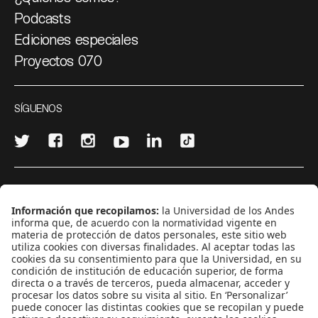
Podcasts
Ediciones especiales
Proyectos 070
SÍGUENOS
¿Quieres escribir en 070?
CONTÁCTANOS
cerosetenta@uniandes.edu.co
BOGOTÁ, COLOMBIA