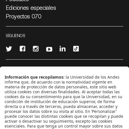
Ediciones especiales
Proyectos 070
SÍGUENOS
¿Quieres escribir en 070?
CONTÁCTANOS
cerosetenta@uniandes.edu.co
BOGOTÁ, COLOMBIA
NEWSLETTER