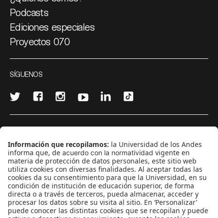
Podcasts
Ediciones especiales
Proyectos 070
SÍGUENOS
¿Quieres escribir en 070?
CONTÁCTANOS
cerosetenta@uniandes.edu.co
BOGOTÁ, COLOMBIA