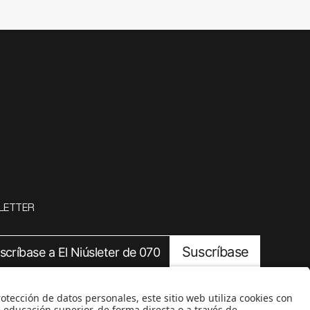
LETTER
Suscríbase