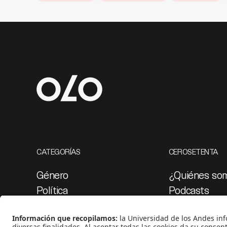
CATEGORÍAS
CEROSETENTA
Género
¿Quiénes so
Política
Podcasts
Cultura
Ediciones esp
Medio ambiente
Proyectos 07