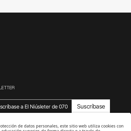
LETTER
Suscríbase