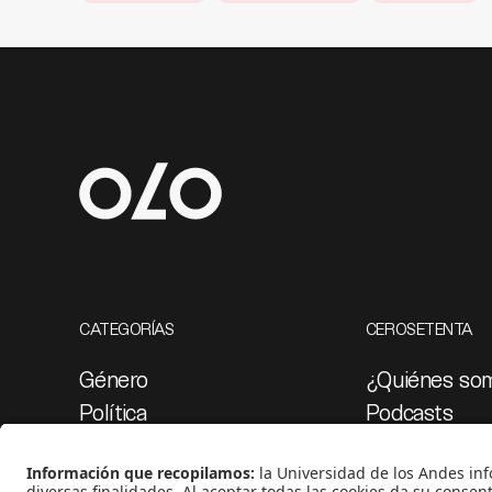
CATEGORÍAS
CEROSETENTA
Género
¿Quiénes so
Política
Podcasts
Cultura
Ediciones esp
Medio ambiente
Proyectos 07