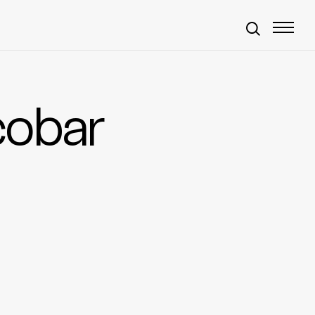
cobar