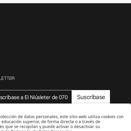
LETTER
Suscríbase