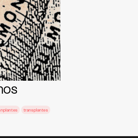
nos
snplantes
transplantes