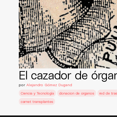
El cazador de órga
por
Alejandro Gómez Dugand
Ciencia y Tecnología
donacion de organos
red de tra
carnet transplantes