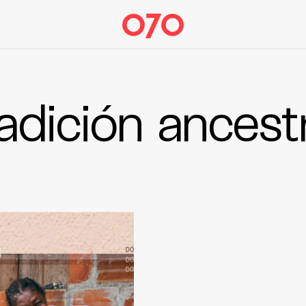
radición ancestr