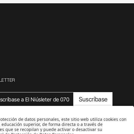
LETTER
Suscríbase