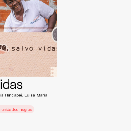
vidas
a Hincapié, Luisa María
munidades negras