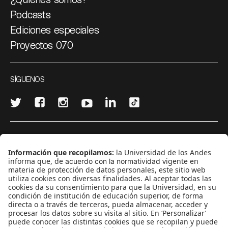
Podcasts
Ediciones especiales
Proyectos 070
SÍGUENOS
¿Quieres escribir en 070?
CONTÁCTANOS
cerosetenta@uniandes.edu.co
BOGOTÁ, COLOMBIA