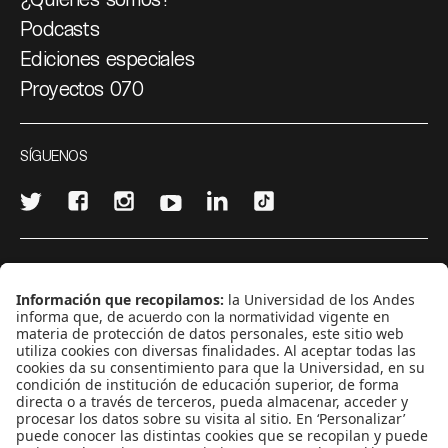
Podcasts
Ediciones especiales
Proyectos 070
SÍGUENOS
¿Quieres escribir en 070?
CONTÁCTANOS
cerosetenta@uniandes.edu.co
BOGOTÁ, COLOMBIA