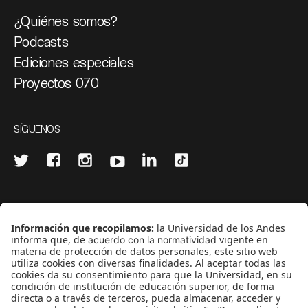
¿Quiénes somos?
Podcasts
Ediciones especiales
Proyectos 070
SÍGUENOS
¿Quieres escribir en 070?
CONTÁCTANOS
cerosetenta@uniandes.edu.co
BOGOTÁ, COLOMBIA