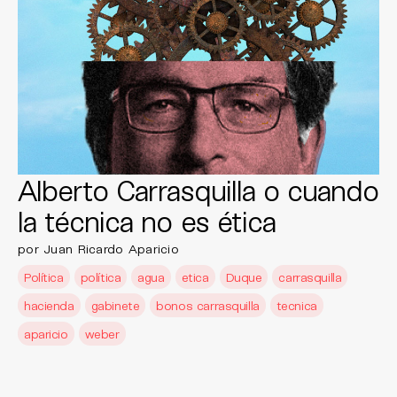
Alberto Carrasquilla o cuando
la técnica no es ética
por Juan Ricardo Aparicio
Política
política
agua
etica
Duque
carrasquilla
hacienda
gabinete
bonos carrasquilla
tecnica
aparicio
weber