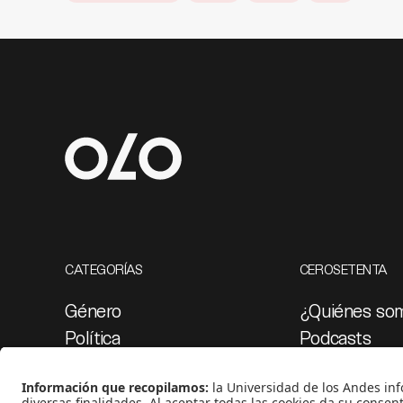
CATEGORÍAS
CEROSETENTA
Género
¿Quiénes so
Política
Podcasts
Cultura
Ediciones esp
Medio ambiente
Proyectos 07