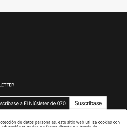
LETTER
Suscríbase