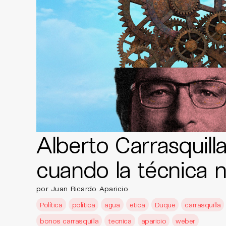
Alberto Carrasquill
cuando la técnica n
por Juan Ricardo Aparicio
Política
política
agua
etica
Duque
carrasquilla
bonos carrasquilla
tecnica
aparicio
weber