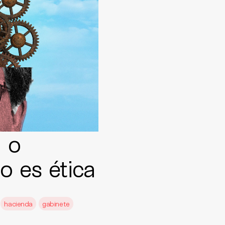
a o
o es ética
hacienda
gabinete