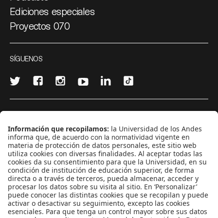
Ediciones especiales
Proyectos 070
SÍGUENOS
¿Quieres escribir en 070?
CONTÁCTANOS
cerosetenta@uniandes.edu.co
BOGOTÁ, COLOMBIA
NEWSLETTER