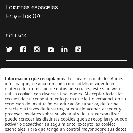
Ediciones especiales
Proyectos 070
SÍGUENOS
¿Quieres escribir en 070?
CONTÁCTANOS
cerosetenta@uniandes.edu.co
BOGOTÁ, COLOMBIA
NEWSLETTER