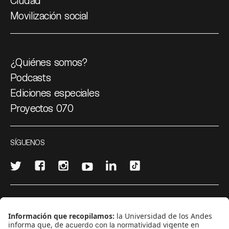
Ciudad
Movilización social
¿Quiénes somos?
Podcasts
Ediciones especiales
Proyectos 070
SÍGUENOS
¿Quieres escribir en 070?
CONTÁCTANOS