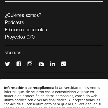
¿Quiénes somos?
Podcasts
Ediciones especiales
Proyectos 070
SÍGUENOS
¿Quieres escribir en 070?
CONTÁCTANOS
cerosetenta@uniandes.edu.co
BOGOTÁ, COLOMBIA