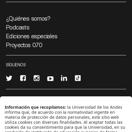
¿Quiénes somos?
Podcasts
Ediciones especiales
Proyectos 070
SÍGUENOS
¿Quieres escribir en 070?
CONTÁCTANOS
cerosetenta@uniandes.edu.co
BOGOTÁ, COLOMBIA