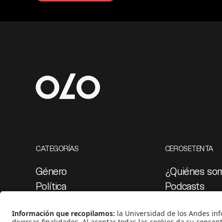
CATEGORÍAS
CEROSETENTA
Género
¿Quiénes so
Política
Podcasts
Cultura
Ediciones esp
Medio ambiente
Proyectos 07