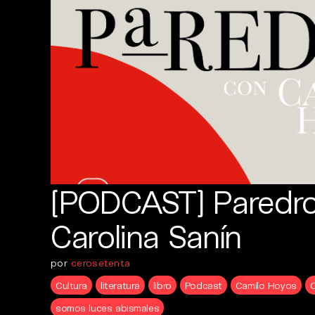
[PODCAST] Paredr
Carolina Sanín
por
cerosetenta
Cultura
literatura
libro
Podcast
Camilo Hoyos
C
somos luces abismales