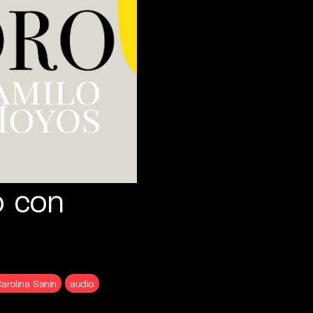
o con
arolina Sanin
audio