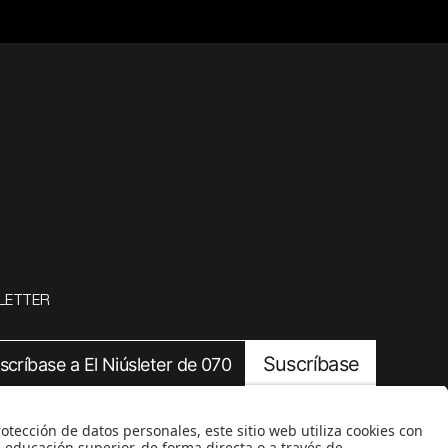
LETTER
Suscríbase