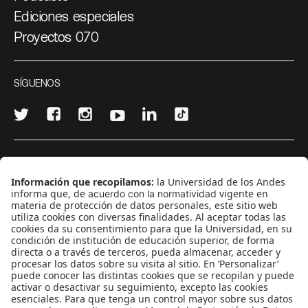
Ediciones especiales
Proyectos 070
SÍGUENOS
¿Quieres escribir en 070?
CONTÁCTANOS
cerosetenta@uniandes.edu.co
BOGOTÁ, COLOMBIA
NEWSLETTER