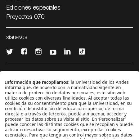
Ediciones especiales
Proyectos 070
SÍGUENOS
¿Quieres escribir en 070?
CONTÁCTANOS
cerosetenta@uniandes.edu.co
BOGOTÁ, COLOMBIA
NEWSLETTER