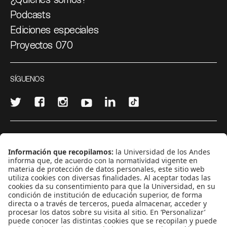
Podcasts
Ediciones especiales
Proyectos 070
SÍGUENOS
¿Quieres escribir en 070?
CONTÁCTANOS
cerosetenta@uniandes.edu.co
BOGOTÁ, COLOMBIA