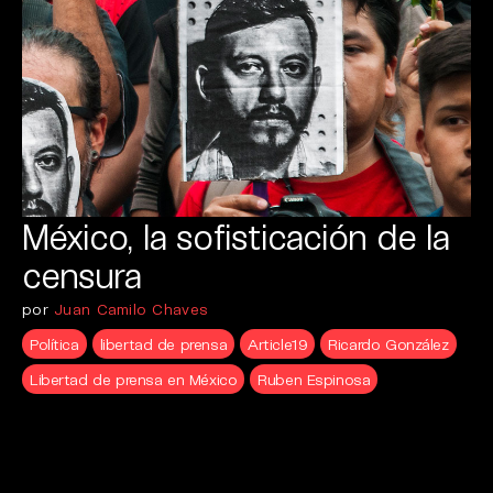
México, la sofisticación de la
censura
por
Juan Camilo Chaves
Política
libertad de prensa
Article19
Ricardo González
Libertad de prensa en México
Ruben Espinosa