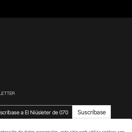
LETTER
Suscríbase