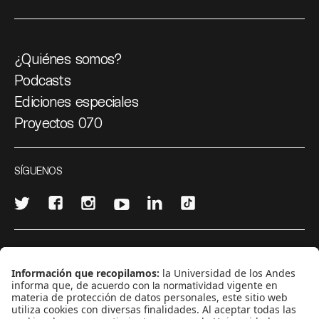
¿Quiénes somos?
Podcasts
Ediciones especiales
Proyectos 070
SÍGUENOS
¿Quieres escribir en 070?
CONTÁCTANOS
cerosetenta@uniandes.edu.co