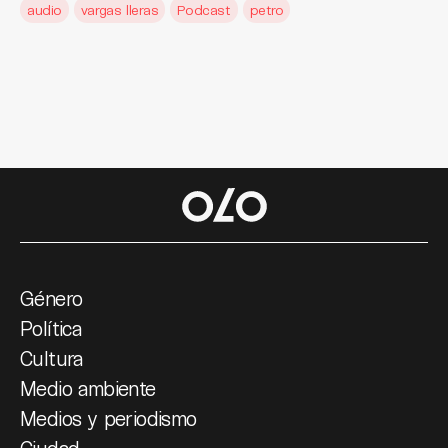
audio
vargas lleras
Podcast
petro
Género
Política
Cultura
Medio ambiente
Medios y periodismo