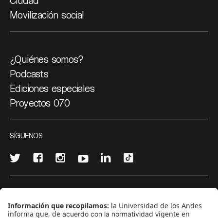
Ciudad
Movilización social
¿Quiénes somos?
Podcasts
Ediciones especiales
Proyectos 070
SÍGUENOS
¿Quieres escribir en 070?
CONTÁCTANOS