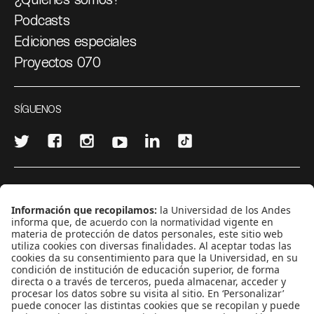
Podcasts
Ediciones especiales
Proyectos 070
SÍGUENOS
¿Quieres escribir en 070?
CONTÁCTANOS
cerosetenta@uniandes.edu.co
BOGOTÁ, COLOMBIA