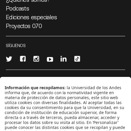
Podcasts
Ediciones especiales
Proyectos 070
SÍGUENOS
¿Quieres escribir en 070?
CONTÁCTANOS
cerosetenta@uniandes.edu.co
BOGOTÁ, COLOMBIA